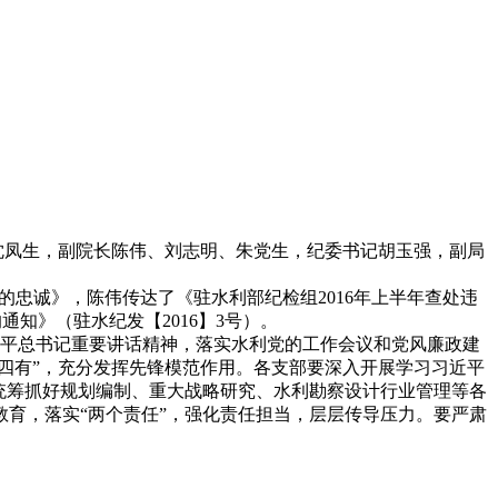
沈凤生，副院长陈伟、刘志明、朱党生，纪委书记胡玉强，副局
忠诚》，陈伟传达了《驻水利部纪检组2016年上半年查处违
知》（驻水纪发【2016】3号）。
平总书记重要讲话精神，落实水利党的工作会议和党风廉政建
四有”，充分发挥先锋模范作用。各支部要深入开展学习习近平
统筹抓好规划编制、重大战略研究、水利勘察设计行业管理等各
育，落实“两个责任”，强化责任担当，层层传导压力。要严肃