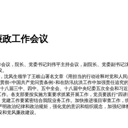
廉政工作会议
作会议，院长、党委书记刘伟平主持会议，副院长、党委副书记
议。
沈凤生领学了王岐山署名文章《用担当的行动诠释对党和人民的
习贯彻<中国共产党问责条例>和在防汛抗洪工作中加强责任追究的通
八届三中、四中、五中全会、十八届中央纪委五次全会和习近
工作。各支部要按实施方案要求抓紧开展工作，党员要践行“四讲
实。党建工作要紧密结合我院业务工作。加快推进项目审查工作，
严明政治纪律和政治规矩，强化党的意识和组织观念，加强纪律教
设和党风廉政建设。