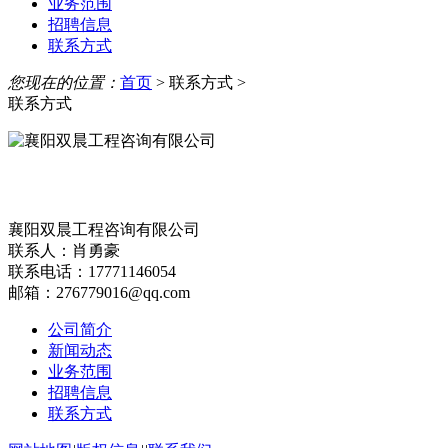
业务范围
招聘信息
联系方式
您现在的位置：
首页
> 联系方式 >
联系方式
襄阳双晨工程咨询有限公司
联系人：肖勇豪
联系电话：17771146054
邮箱：276779016@qq.com
公司简介
新闻动态
业务范围
招聘信息
联系方式