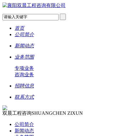
首页
公司简介
新闻动态
业务范围
专项业务
咨询业务
招聘信息
联系方式
双晨工程咨询
SHUANGCHEN ZIXUN
公司简介
新闻动态