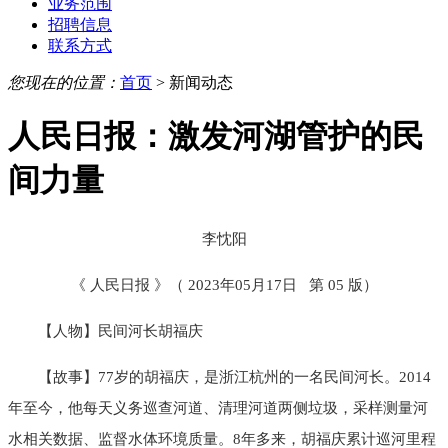
业务范围
招聘信息
联系方式
您现在的位置：
首页
> 新闻动态
人民日报：激发河湖管护的民
间力量
李忱阳
《 人民日报 》（ 2023年05月17日 第 05 版）
【人物】民间河长胡福庆
【故事】77岁的胡福庆，是浙江杭州的一名民间河长。2014
年至今，他每天义务巡查河道、清理河道两侧垃圾，采样测量河
水相关数据、监督水体环境质量。8年多来，胡福庆累计巡河里程