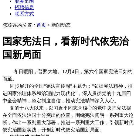
业务范围
招聘信息
联系方式
您现在的位置：
首页
> 新闻动态
国家宪法日，看新时代依宪治
国新局面
冬日暖阳，普照大地。12月4日，第六个国家宪法日如约
而至。
同步展开的全国“宪法宣传周”主题为：“弘扬宪法精神，推
进国家治理体系和治理能力现代化”，深入贯彻党的十九届四
中全会精神，坚定制度自信，推动宪法精神深入人心。
党的十八大以来，以习近平同志为核心的党中央把宪法摆
在全面依法治国十分突出的位置，围绕宪法阐明一系列重大论
断，作出一系列重大部署，推进一系列重大工作，引领新时代
依宪治国新实践，开创新时代依宪治国新局面。