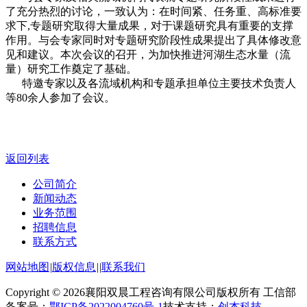
了充分热烈的讨论，一致认为：在时间紧、任务重、高标准要
求下,专题研究取得大量成果，对于课题研究具有重要的支撑
作用。与会专家同时对专题研究阶段性成果提出了具体修改意
见和建议。本次会议的召开，为加快推进河湖生态水量（流
量）研究工作奠定了基础。
特邀专家以及各流域机构和专题承担单位主要技术负责人
等80余人参加了会议。
返回列表
公司简介
新闻动态
业务范围
招聘信息
联系方式
网站地图
|
版权信息
|
|
联系我们
Copyright © 2026襄阳双晨工程咨询有限公司版权所有 工信部
备案号：
鄂ICP备2022004760号-1
技术支持：
创杰科技