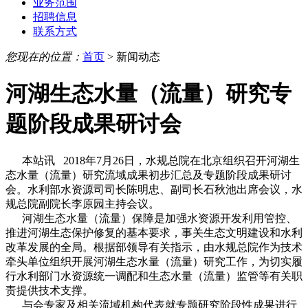
业务范围
招聘信息
联系方式
您现在的位置：
首页
> 新闻动态
河湖生态水量（流量）研究专
题阶段成果研讨会
本站讯 2018年7月26日，水规总院在北京组织召开河湖生
态水量（流量）研究流域成果初步汇总及专题阶段成果研讨
会。水利部水资源司司长陈明忠、副司长石秋池出席会议，水
规总院副院长李原园主持会议。
河湖生态水量（流量）保障是加强水资源开发利用管控、
推进河湖生态保护修复的基本要求，事关生态文明建设和水利
改革发展的全局。根据部领导有关指示，由水规总院作为技术
牵头单位组织开展河湖生态水量（流量）研究工作，为切实履
行水利部门水资源统一调配和生态水量（流量）监管等有关职
责提供技术支撑。
与会专家及相关流域机构代表就专题研究阶段性成果进行